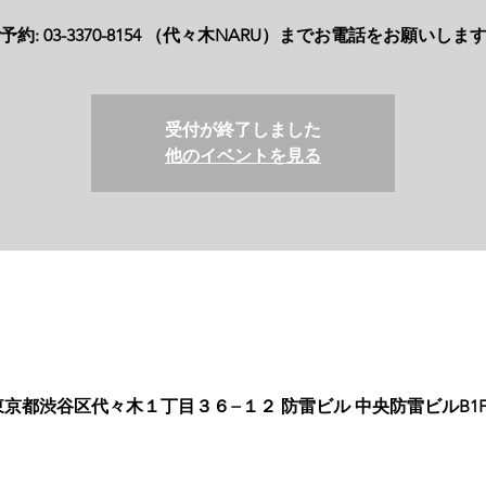
予約: 03-3370-8154 （代々木NARU）までお電話をお願いしま
受付が終了しました
他のイベントを見る
53 東京都渋谷区代々木１丁目３６−１２ 防雷ビル 中央防雷ビルB1