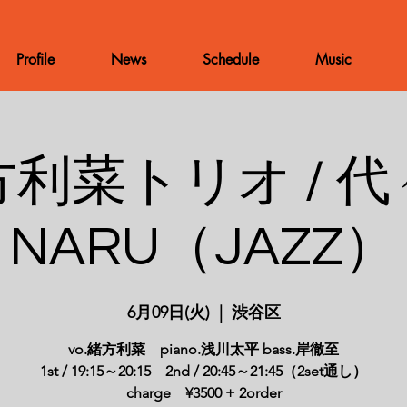
Profile
News
Schedule
Music
利菜トリオ / 
NARU（JAZZ）
6月09日(火)
  |  
渋谷区
vo.緒方利菜 piano.浅川太平 bass.岸徹至
1st / 19:15～20:15 2nd / 20:45～21:45（2set通し）
charge ¥3500 + 2order